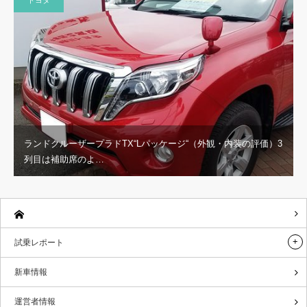
ランドクルーザープラドTX“Lパッケージ“（外観・内装の評価）3
列目は補助席のよ…
試乗レポート
新車情報
運営者情報