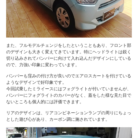
また、フルモデルチェンジをしたということもあり、フロント部
のデザインも大きく変えてきています。特にヘッドライトは鋭く
切り込みされてバンパーに向けて入れ込んだデザインにしている
ので、力強い印象に変わっています。
バンパーも窪みの付け方が良いのでエアロスカートを付けている
ようなデザインで好印象です。
今回試乗したミライースにはフォグライトが付いていませんが、
バンパーにフォグライトのカバーがなく、蓋をした様な見た目で
ないところも個人的には評価できます。
リアのデザインは、リアコンビネーションランプの周りにちょっ
とした遊び心があり、カーボン調に施されています。