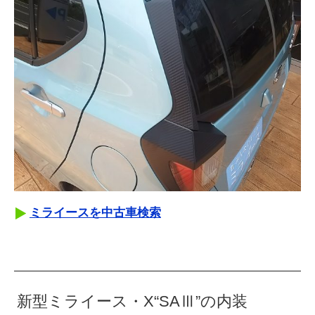
ミライースを中古車検索
新型ミライース・X“SAⅢ”の内装