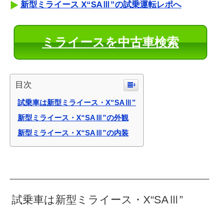
新型ミライース X“SAⅢ”の試乗運転レポへ
ミライースを中古車検索
目次
試乗車は新型ミライース・X“SAⅢ”
新型ミライース・X“SAⅢ”の外観
新型ミライース・X“SAⅢ”の内装
試乗車は新型ミライース・X“SAⅢ”