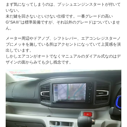
まず気になってしまうのは、プッシュエンジンスタートが付いて
いない。
未だ鍵を回さないといけない仕様です。一番グレードの高い
G“SAⅢ”は標準装備ですが、それ以外のグレードはついていませ
ん。
メーター周辺やドアノブ、シフトレバー、エアコンレジスターノ
ブにメッキを施している所はアクセントになっていて上質感を演
出しています。
しかしエアコンがオートでなくマニュアルのダイアル式なのはデ
ザインの面からみても少し残念です。