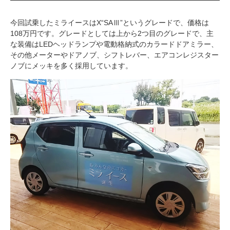
今回試乗したミライースはX“SAⅢ”というグレードで、価格は
108万円です。グレードとしては上から2つ目のグレードで、主
な装備はLEDヘッドランプや電動格納式のカラードドアミラー、
その他メーターやドアノブ、シフトレバー、エアコンレジスター
ノブにメッキを多く採用しています。