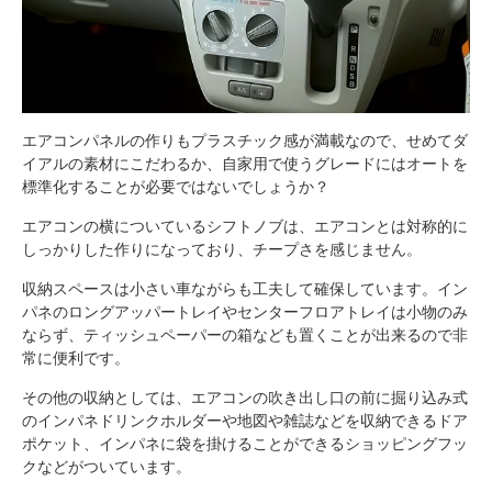
エアコンパネルの作りもプラスチック感が満載なので、せめてダ
イアルの素材にこだわるか、自家用で使うグレードにはオートを
標準化することが必要ではないでしょうか？
エアコンの横についているシフトノブは、エアコンとは対称的に
しっかりした作りになっており、チープさを感じません。
収納スペースは小さい車ながらも工夫して確保しています。イン
パネのロングアッパートレイやセンターフロアトレイは小物のみ
ならず、ティッシュペーパーの箱なども置くことが出来るので非
常に便利です。
その他の収納としては、エアコンの吹き出し口の前に掘り込み式
のインパネドリンクホルダーや地図や雑誌などを収納できるドア
ポケット、インパネに袋を掛けることができるショッピングフッ
クなどがついています。