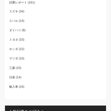
試乗レポート
(161)
スズキ
(34)
スバル
(14)
ダイハツ
(8)
トヨタ
(33)
ホンダ
(22)
マツダ
(10)
三菱
(10)
日産
(14)
輸入車
(16)