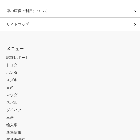
車の画像の利用について
サイトマップ
メニュー
試乗レポート
トヨタ
ホンダ
スズキ
日産
マツダ
スバル
ダイハツ
三菱
輸入車
新車情報
運営者情報