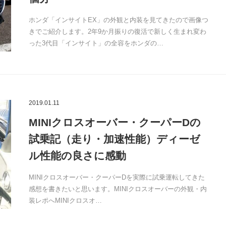
ホンダ「インサイトEX」の外観と内装を見てきたので画像つ
きでご紹介します。2年9か月振りの復活で新しく生まれ変わ
った3代目「インサイト」の全容をホンダの…
2019.01.11
MINIクロスオーバー・クーパーDの
試乗記（走り・加速性能）ディーゼ
ル性能の良さに感動
MINIクロスオーバー・クーパーDを実際に試乗運転してきた
感想を書きたいと思います。MINIクロスオーバーの外観・内
装レポへMINIクロスオ…