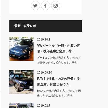
Twitter
Facebook
Instagram
最新！試乗レポ
2019.10.1
VWビートル（外観・内装の評
価）後部座席は窮屈、荷…
ビートルの外観と内装を見てきたの
で画像つきでご紹介します。194…
2019.09.30
RAV4（外観・内装の評価）後
部座席、荷室ともにゆ…
RAV4の外観と内装を見てきたので画
像つきでご紹介します。2年8…
2019.02.7