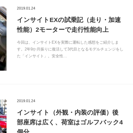
2019.01.24
インサイトEXの試乗記（走り・加速
性能）2モーターで走行性能向上
今回は、インサイトEXを実際に運転した感想をご紹介しま
す。2年9か月振りに復活して3代目となるモデルチェンジをし
た「インサイト」。安全性…
2019.01.24
インサイト（外観・内装の評価）後
部座席は広く、荷室はゴルフバック4
個分