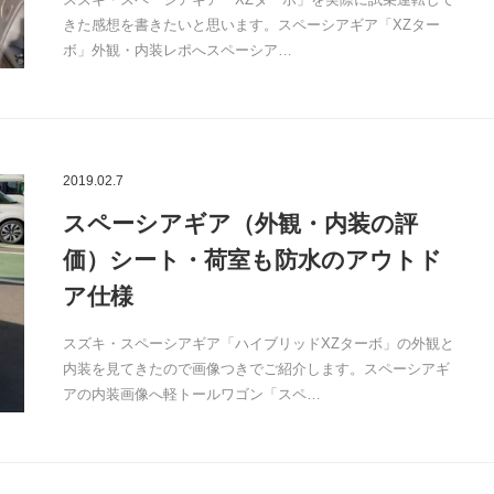
きた感想を書きたいと思います。スペーシアギア「XZター
ボ」外観・内装レポへスペーシア…
2019.02.7
スペーシアギア（外観・内装の評
価）シート・荷室も防水のアウトド
ア仕様
スズキ・スペーシアギア「ハイブリッドXZターボ」の外観と
内装を見てきたので画像つきでご紹介します。スペーシアギ
アの内装画像へ軽トールワゴン「スペ…