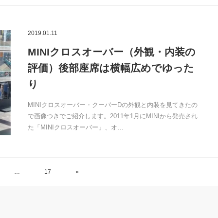
2019.01.11
MINIクロスオーバー（外観・内装の
評価）後部座席は横幅広めでゆった
り
MINIクロスオーバー・クーパーDの外観と内装を見てきたの
で画像つきでご紹介します。2011年1月にMINIから発売され
た「MINIクロスオーバー」、オ…
…
17
»