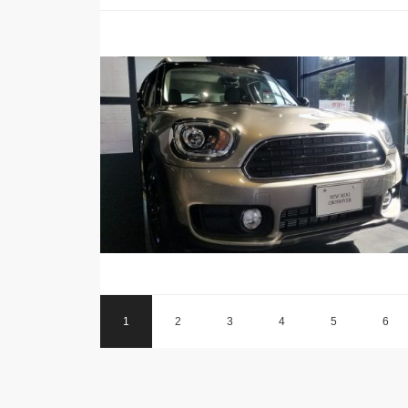
1
2
3
4
5
6