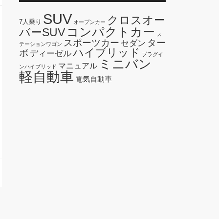
SUV
クロスオー
7人乗り
オープンカー
コンパクトカー
バーSUV
ス
スポーツカー
ター
セダン
テーションワゴン
ハイブリッド
ボ
ディーゼル
プラグイ
ミニバン
マニュアル
ンハイブリッド
軽自動車
電気自動車