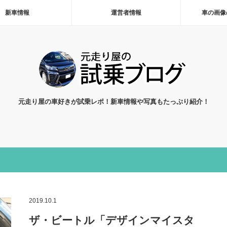
新車情報
運営者情報
車の画像
元走り屋の車好きが試乗レポ！新車情報や写真もたっぷり紹介！
2019.10.1
ザ・ビートル「デザインマイスタ