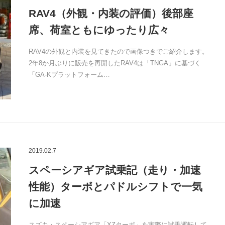
RAV4（外観・内装の評価）後部座
席、荷室ともにゆったり広々
RAV4の外観と内装を見てきたので画像つきでご紹介します。
2年8か月ぶりに販売を再開したRAV4は「TNGA」に基づく
「GA-Kプラットフォーム…
2019.02.7
スペーシアギア試乗記（走り・加速
性能）ターボとパドルシフトで一気
に加速
スズキ・スペーシアギア「XZターボ」を実際に試乗運転して